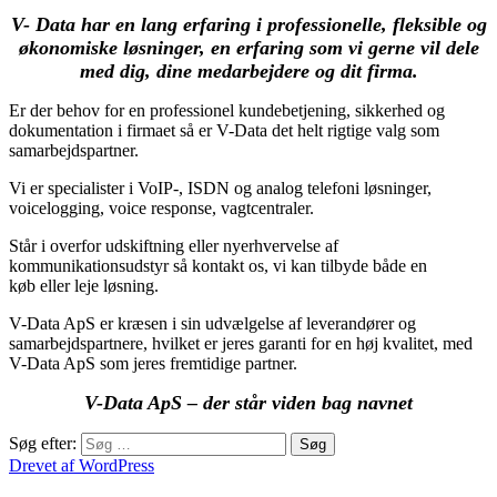
V- Data har en lang erfaring i professionelle, fleksible og
økonomiske løsninger, en erfaring som vi gerne vil dele
med dig, dine medarbejdere og dit firma.
Er der behov for en professionel kundebetjening, sikkerhed og
dokumentation i firmaet så er V-Data det helt rigtige valg som
samarbejdspartner.
Vi er specialister i VoIP-, ISDN og analog telefoni løsninger,
voicelogging, voice response, vagtcentraler.
Står i overfor udskiftning eller nyerhvervelse af
kommunikationsudstyr så kontakt os, vi kan tilbyde både en
køb eller leje løsning.
V-Data ApS er kræsen i sin udvælgelse af leverandører og
samarbejdspartnere, hvilket er jeres garanti for en høj kvalitet, med
V-Data ApS som jeres fremtidige partner.
V-Data ApS – der står viden bag navnet
Søg efter:
Drevet af WordPress