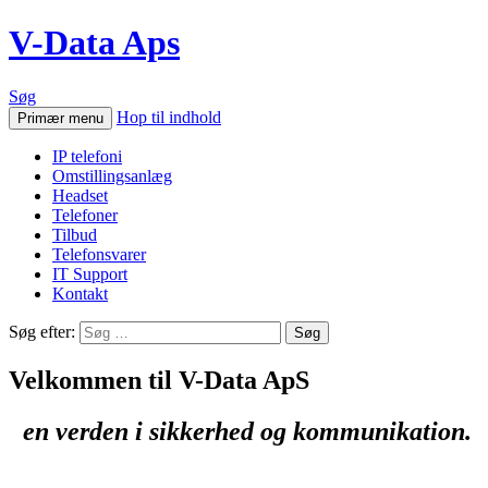
V-Data Aps
Søg
Hop til indhold
Primær menu
IP telefoni
Omstillingsanlæg
Headset
Telefoner
Tilbud
Telefonsvarer
IT Support
Kontakt
Søg efter:
Velkommen til V-Data ApS
en verden i sikkerhed og kommunikation.