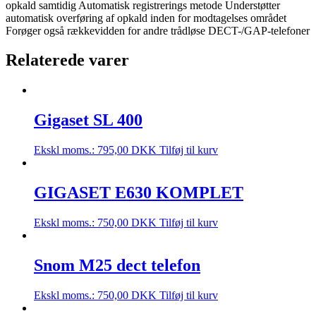
opkald samtidig Automatisk registrerings metode Understøtter
automatisk overføring af opkald inden for modtagelses området
Forøger også rækkevidden for andre trådløse DECT-/GAP-telefoner
Relaterede varer
Gigaset SL 400
Ekskl moms.:
795,00
DKK
Tilføj til kurv
GIGASET E630 KOMPLET
Ekskl moms.:
750,00
DKK
Tilføj til kurv
Snom M25 dect telefon
Ekskl moms.:
750,00
DKK
Tilføj til kurv