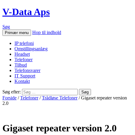
V-Data Aps
Søg
Hop til indhold
Primær menu
IP telefoni
Omstillingsanlæg
Headset
Telefoner
Tilbud
Telefonsvarer
IT Support
Kontakt
Søg efter:
Forside
/
Telefoner
/
Trådløse Telefoner
/ Gigaset repeater version
2.0
Gigaset repeater version 2.0