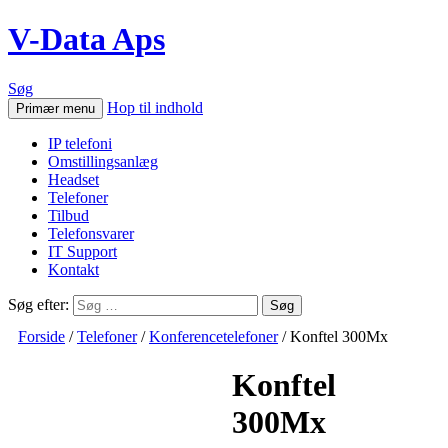
V-Data Aps
Søg
Hop til indhold
Primær menu
IP telefoni
Omstillingsanlæg
Headset
Telefoner
Tilbud
Telefonsvarer
IT Support
Kontakt
Søg efter:
Forside
/
Telefoner
/
Konferencetelefoner
/ Konftel 300Mx
Konftel
300Mx