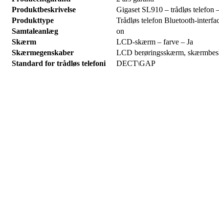
Produktbeskrivelse
Gigaset SL910 – trådløs telefon 
Produkttype
Trådløs telefon Bluetooth-interf
Samtaleanlæg
on
Skærm
LCD-skærm – farve – Ja
Skærmegenskaber
LCD berøringsskærm, skærmbesk
Standard for trådløs telefoni
DECT\GAP