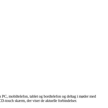
in PC, mobiltelefon, tablet og bordtelefon og deltag i møder med
D-touch skærm, der viser de aktuelle forbindelser.