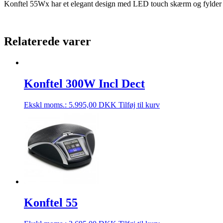
Konftel 55Wx har et elegant design med LED touch skærm og fylder i
Relaterede varer
Konftel 300W Incl Dect
Ekskl moms.:
5.995,00
DKK
Tilføj til kurv
Konftel 55