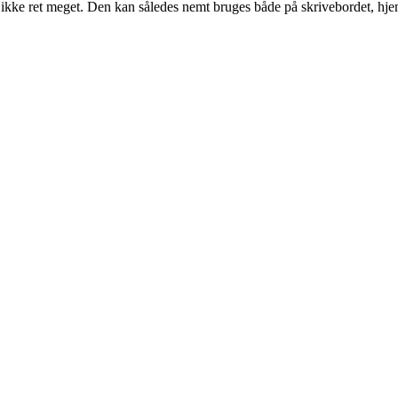
kke ret meget. Den kan således nemt bruges både på skrivebordet, hje