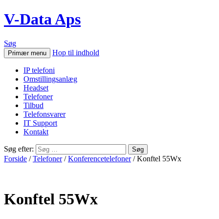
V-Data Aps
Søg
Hop til indhold
Primær menu
IP telefoni
Omstillingsanlæg
Headset
Telefoner
Tilbud
Telefonsvarer
IT Support
Kontakt
Søg efter:
Forside
/
Telefoner
/
Konferencetelefoner
/ Konftel 55Wx
Konftel 55Wx