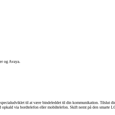
er og Avaya.
pecialudviklet til at være bindeleddet til din kommunikation. Tilslut d
pkald via bordtelefon eller mobiltelefon. Skift nemt på den smarte LC