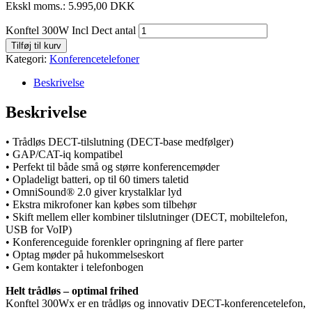
Ekskl moms.:
5.995,00
DKK
Konftel 300W Incl Dect antal
Tilføj til kurv
Kategori:
Konferencetelefoner
Beskrivelse
Beskrivelse
• Trådløs DECT-tilslutning (DECT-base medfølger)
• GAP/CAT-iq kompatibel
• Perfekt til både små og større konferencemøder
• Opladeligt batteri, op til 60 timers taletid
• OmniSound® 2.0 giver krystalklar lyd
• Ekstra mikrofoner kan købes som tilbehør
• Skift mellem eller kombiner tilslutninger (DECT, mobiltelefon,
USB for VoIP)
• Konferenceguide forenkler opringning af flere parter
• Optag møder på hukommelseskort
• Gem kontakter i telefonbogen
Helt trådløs – optimal frihed
Konftel 300Wx er en trådløs og innovativ DECT-konferencetelefon,