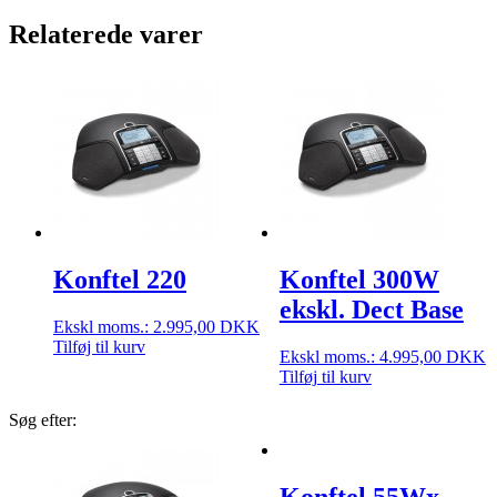
Relaterede varer
Konftel 220
Konftel 300W
ekskl. Dect Base
Ekskl moms.:
2.995,00
DKK
Tilføj til kurv
Ekskl moms.:
4.995,00
DKK
Tilføj til kurv
Søg efter:
Konftel 55Wx