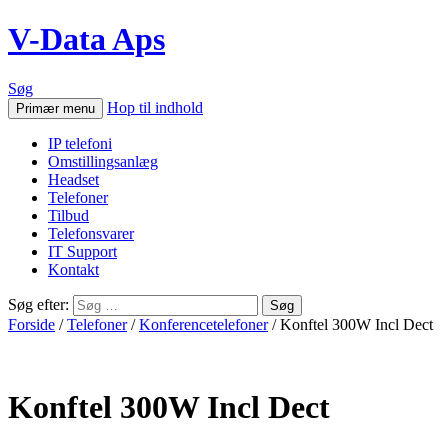
V-Data Aps
Søg
Hop til indhold
Primær menu
IP telefoni
Omstillingsanlæg
Headset
Telefoner
Tilbud
Telefonsvarer
IT Support
Kontakt
Søg efter:
Forside
/
Telefoner
/
Konferencetelefoner
/ Konftel 300W Incl Dect
Konftel 300W Incl Dect