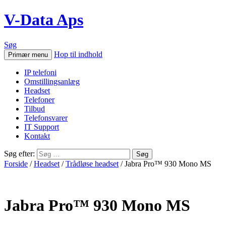
V-Data Aps
Søg
Hop til indhold
Primær menu
IP telefoni
Omstillingsanlæg
Headset
Telefoner
Tilbud
Telefonsvarer
IT Support
Kontakt
Søg efter:
Forside
/
Headset
/
Trådløse headset
/ Jabra Pro™ 930 Mono MS
Jabra Pro™ 930 Mono MS