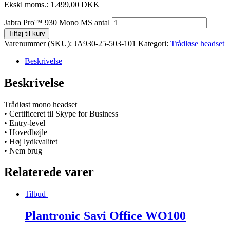
Ekskl moms.:
1.499,00
DKK
Jabra Pro™ 930 Mono MS antal
Tilføj til kurv
Varenummer (SKU):
JA930-25-503-101
Kategori:
Trådløse headset
Beskrivelse
Beskrivelse
Trådløst mono headset
• Certificeret til Skype for Business
• Entry-level
• Hovedbøjle
• Høj lydkvalitet
• Nem brug
Relaterede varer
Tilbud
Plantronic Savi Office WO100